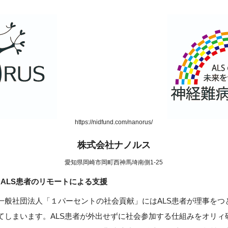
https://nidfund.com/nanorus/
株式会社ナノルス
愛知県岡崎市岡町西神馬埼南側1-25
ったALS患者のリモートによる支援
一般社団法人「１パーセントの社会貢献」にはALS患者が理事をつ
います。ALS患者が外出せずに社会参加する仕組みをオリィ研究所（http