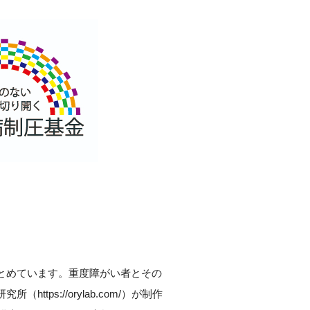
とめています。重度障がい者とその
s://orylab.com/）が制作