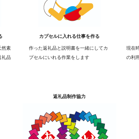
る
カプセルに入れる仕事を作る
天然素
作った返礼品と説明書を一緒にしてカ
現在
返礼品
プセルにいれる作業をします
の利
返礼品制作協力