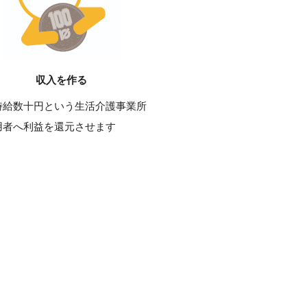
収入を作る
時給数十円という生活介護事業所
用者へ利益を還元させます