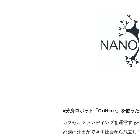
●分身ロボット「OriHime」を使
カプセルファンディングを運営する
家族は外出ができず社会から孤立してしま