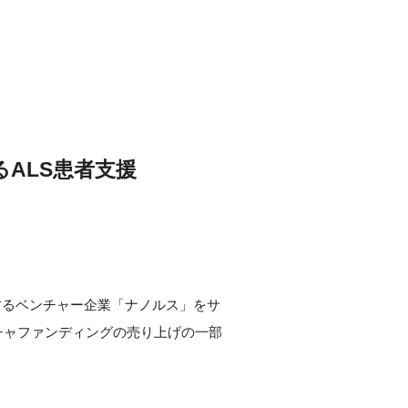
ALS患者支援
するベンチャー企業「ナノルス」をサ
チャファンディングの売り上げの一部